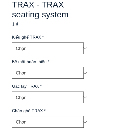
TRAX - TRAX
seating system
Giá
1 ₫
Kiểu ghế TRAX
*
Bề mặt hoàn thiện
*
Gác tay TRAX
*
Chân ghế TRAX
*