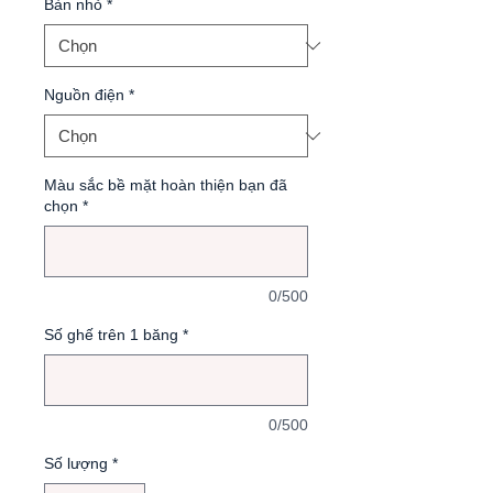
Bàn nhỏ
*
Nguồn điện
*
Màu sắc bề mặt hoàn thiện bạn đã
chọn
*
0/500
Số ghế trên 1 băng
*
0/500
Số lượng
*