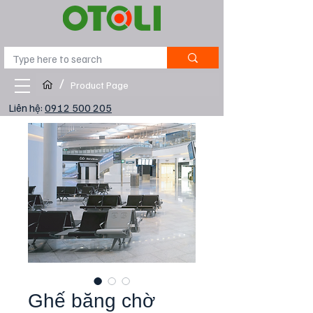
/
Product Page
Liên hệ:
0912 500 205
Ghế băng chờ