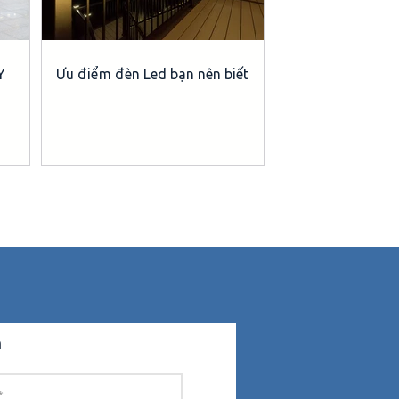
Y
Ưu điểm đèn Led bạn nên biết
n