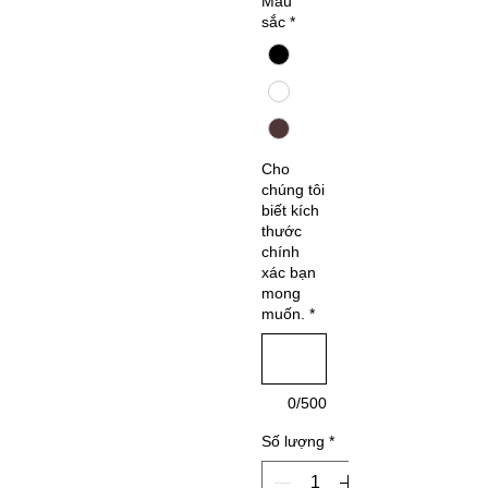
Màu
sắc
*
Cho
chúng tôi
biết kích
thước
chính
xác bạn
mong
muốn.
*
0/500
Số lượng
*