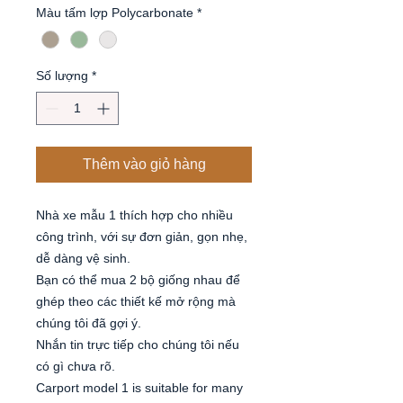
Màu tấm lợp Polycarbonate
*
Số lượng
*
Thêm vào giỏ hàng
Nhà xe mẫu 1 thích hợp cho nhiều
công trình, với sự đơn giản, gọn nhẹ,
dễ dàng vệ sinh.
Bạn có thể mua 2 bộ giống nhau để
ghép theo các thiết kế mở rộng mà
chúng tôi đã gợi ý.
Nhắn tin trực tiếp cho chúng tôi nếu
có gì chưa rõ.
Carport model 1 is suitable for many