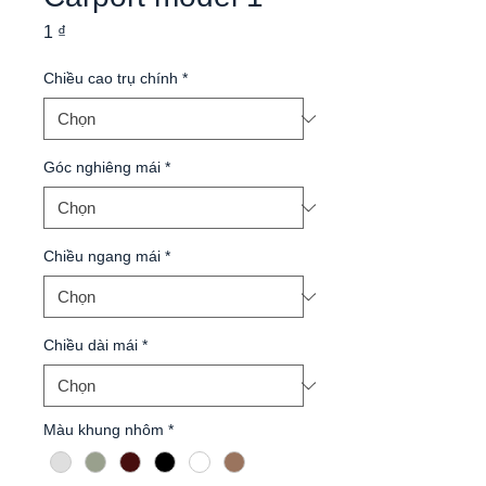
Giá
1 ₫
Chiều cao trụ chính
*
Góc nghiêng mái
*
Chiều ngang mái
*
Chiều dài mái
*
Màu khung nhôm
*