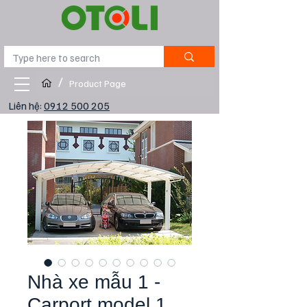
/
Product Page
Liên hệ:
0912 500 205
Nhà xe mẫu 1 -
Carport model 1