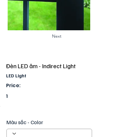
Next
Đèn LED âm - Indirect Light
LED Light
Price:
1
Màu sắc - Color