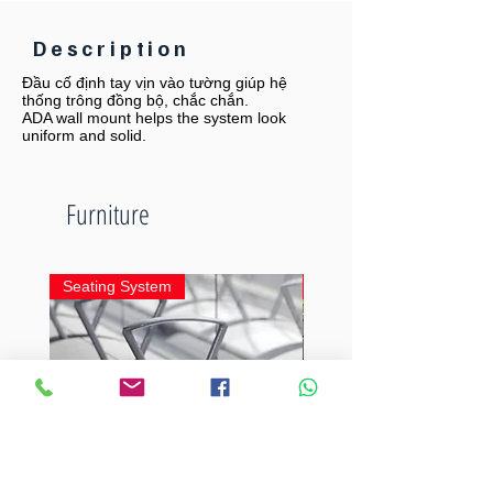
Description
Đầu cố định tay vịn vào tường giúp hệ
thống trông đồng bộ, chắc chắn.
ADA wall mount helps the system look
uniform and solid.
Furniture
Seating System
Seating System