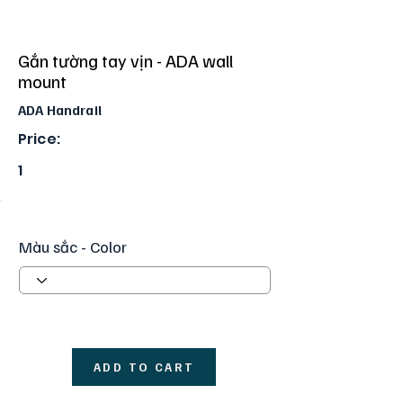
Gắn tường tay vịn - ADA wall
mount
ADA Handrail
Price:
1
Màu sắc - Color
ADD TO CART