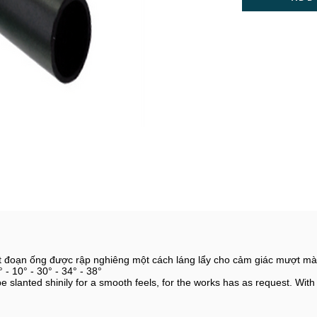
t đoạn ống được rập nghiêng một cách láng lẩy cho cảm giác mượt mà
 - 10° - 30° - 34° - 38°
 slanted shinily for a smooth feels, for the works has as request. With 