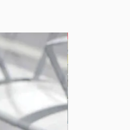
Seating System