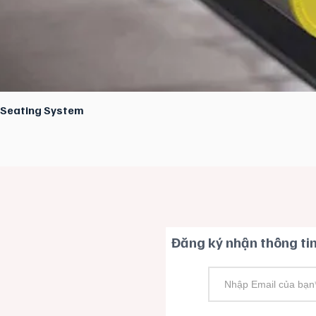
E Seating System
Xem nhanh
​Đăng ký nhận thông ti