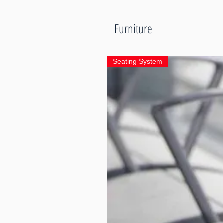
Furniture
Seating System