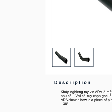
Description
Khớp nghiêng tay vịn ADA là mộ
nhu cầu. Với cái tùy chọn góc: 5°
ADA skew elbow is a piece of pipe
- 38°