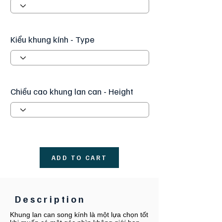
Kiểu khung kính - Type
Chiều cao khung lan can - Height
ADD TO CART
Description
Khung lan can song kính là một lựa chọn tốt