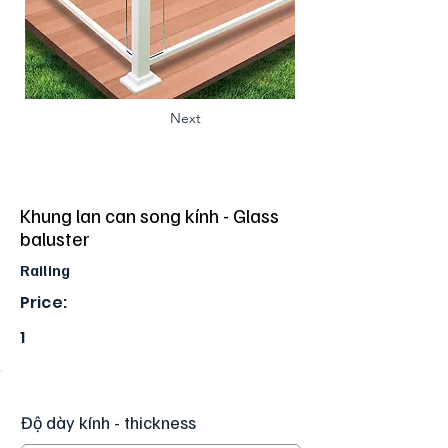
Next
Khung lan can song kính - Glass
baluster
Railing
Price:
1
Độ dày kính - thickness