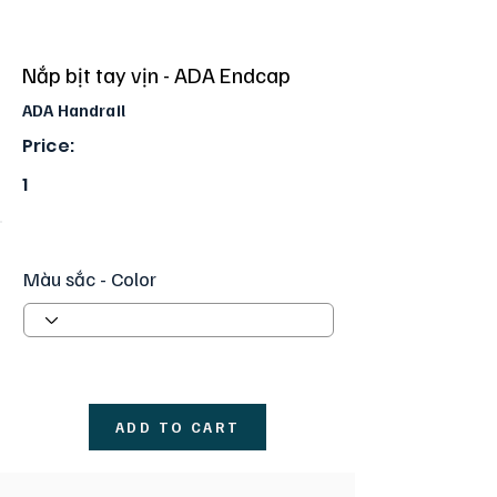
Nắp bịt tay vịn - ADA Endcap
ADA Handrail
Price:
1
Màu sắc - Color
ADD TO CART