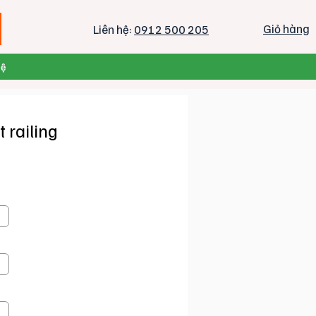
Giỏ hàng
Liên hệ:
0912 500 205
Hệ
t railing