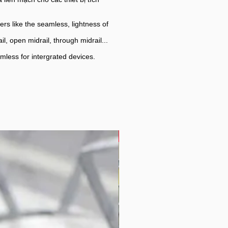
rs like the seamless, lightness of
l, open midrail, through midrail...
amless for intergrated devices.
Seating System