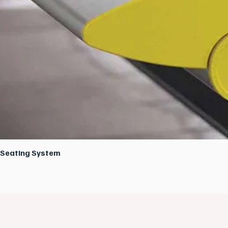
E Seating System
Xem nhanh