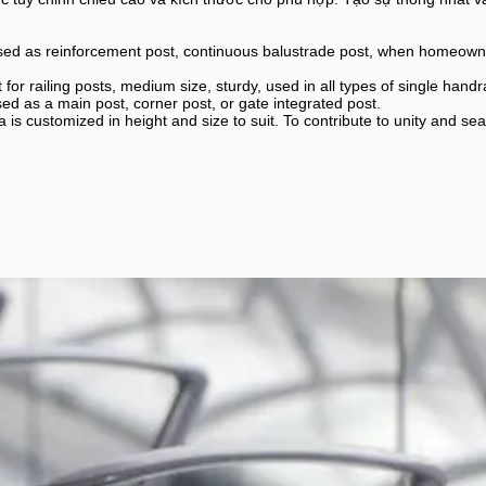
 used as reinforcement post, continuous balustrade post, when homeowne
or railing posts, medium size, sturdy, used in all types of single handrai
sed as a main post, corner post, or gate integrated post.
 is customized in height and size to suit. To contribute to unity and se