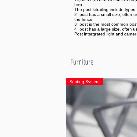
hợp.
The post kitrailing include types:
2" post has a small size, often
the fence.
3" post is the most common post f
4" post has a large size, often u
Post intergrated light and camera
Furniture
Seating System