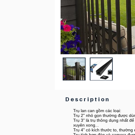
Description
Trụ lan can gồm các loại:
Trụ 2" nhỏ gọn thường được dùng 
Trụ 3" là trụ thông dụng nhất để
xuyên xong...
Trụ 4" có kích thước to, thường 
Trụ tích hợp đèn và camera được