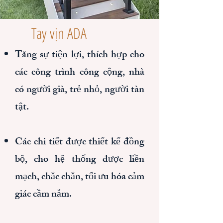
Tay vịn ADA
Tăng sự tiện lợi, thích hợp cho
các công trình công cộng, nhà
có người già, trẻ nhỏ, người tàn
tật.
Các chi tiết được thiết kế đồng
bộ, cho hệ thống được liền
mạch, chắc chắn, tối ưu hóa cảm
giác cầm nắm.​